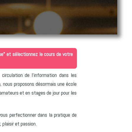
ue" et sélectionnez le cours de votre
 circulation de l'information dans les
o
, nous proposons désormais une école
s amateurs et en stages de jour pour les
u vous perfectionner dans la pratique de
 plaisir et passion.