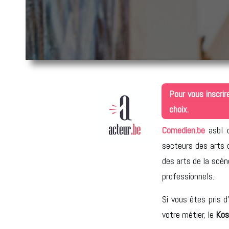
Pour vous inscrir
choix.
Comedien.be
asbl 
secteurs des arts d
des arts de la scèn
professionnels.
Si vous êtes pris d
votre métier, le
Kos