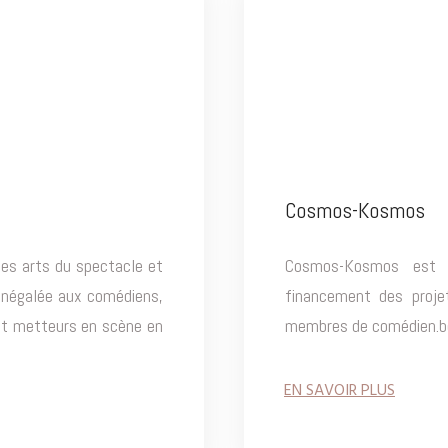
Cosmos-Kosmos
es arts du spectacle et
Cosmos-Kosmos est n
é inégalée aux comédiens,
financement des projet
et metteurs en scène en
membres de comédien.b
EN SAVOIR PLUS