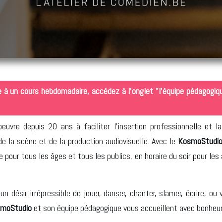
e à un cours hebdomadaire, accédez à l'onglet "l'équipe pédagogiq
oeuvre depuis 20 ans à faciliter l'insertion professionnelle et la
e la scène et de la production audiovisuelle. Avec le
KosmoStudi
e pour tous les âges et tous les publics, en horaire du soir pour le
'un désir irrépressible de jouer, danser, chanter, slamer, écrire, o
moStudio
et son équipe pédagogique
vous accueillent avec bonheur,