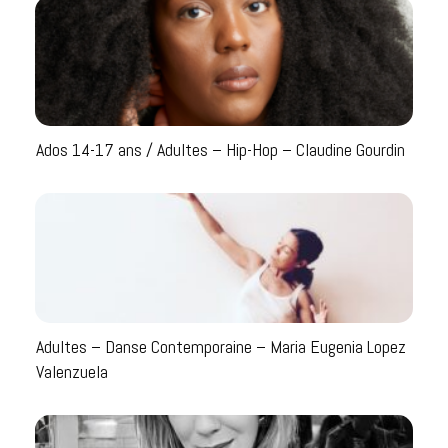
Ados 14-17 ans / Adultes – Hip-Hop – Claudine Gourdin
Adultes – Danse Contemporaine – Maria Eugenia Lopez
Valenzuela