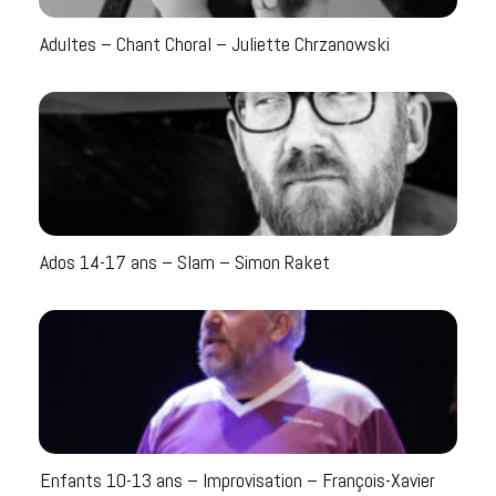
Adultes – Chant Choral – Juliette Chrzanowski
Ados 14-17 ans – Slam – Simon Raket
Enfants 10-13 ans – Improvisation – François-Xavier