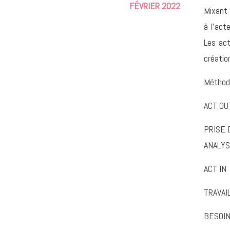
FÉVRIER
2022
Mixant 
à l'act
Les act
créatio
Méthod
ACT OU
PRISE 
ANALYS
ACT IN
TRAVAI
BESOIN