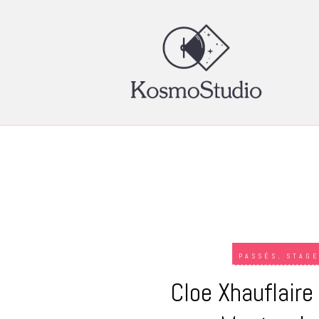
PASSÉS
,
STAG
Cloe Xhauflaire