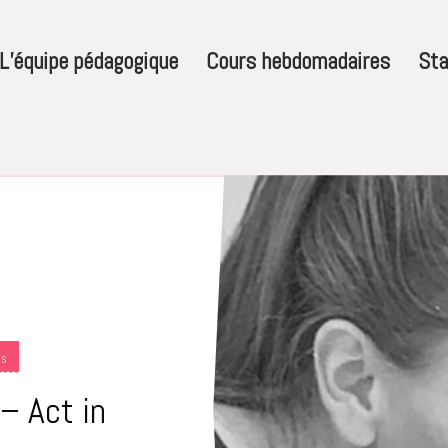
L’équipe pédagogique
Cours hebdomadaires
Sta
ES
 – Act in