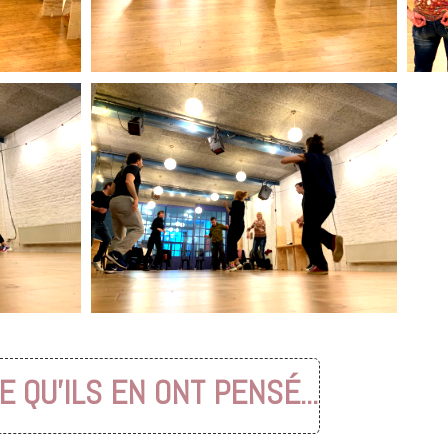
E QU'ILS EN ONT PENSÉ...