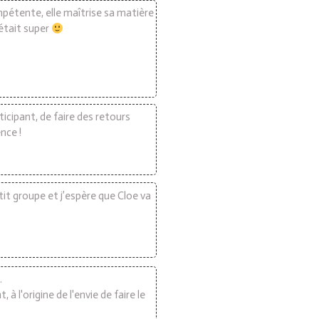
mpétente, elle maîtrise sa matière
'était super
icipant, de faire des retours
nce !
tit groupe et j’espère que Cloe va
.
à l'origine de l'envie de faire le