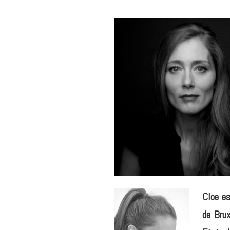
Cloe es
de Brux