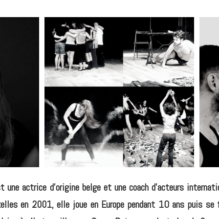
t une actrice d'origine belge et une coach d'acteurs internat
elles en 2001, elle joue en Europe pendant 1O ans puis se f