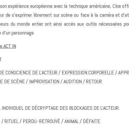
son expérience européenne avec la technique américaine, Cloe off
eur de s'exprimer librement sur scène ou face à la caméra et d'at
eurs du monde entier ont ainsi accès aux outils nécessaires pour
n d'un personnage.
e ACT IN
T
DE CONSCIENCE DE L'ACTEUR / EXPRESSION CORPORELLE / APPR
E DE SCÈNE / IMPROVISATION / AUDITION / RETOUR
L INDIVIDUEL DE DÉCRYPTAGE DES BLOCKAGES DE L'ACTEUR.
 / RITUEL / PERDU- RETROUVÉ / ANIMAL / DÉFAITE