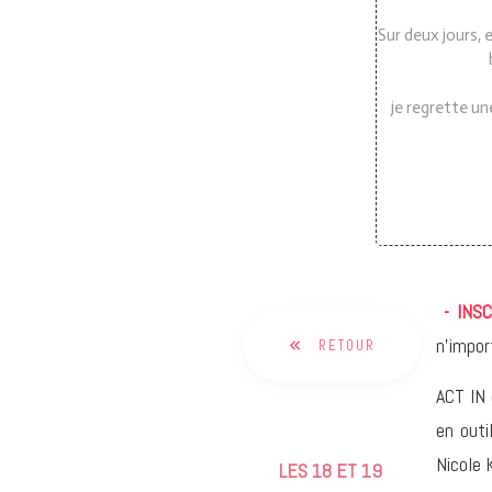
Sur deux jours,
je regrette un
- INS
n'impor
RETOUR
ACT IN 
en outi
Nicole 
LES
18 ET 19