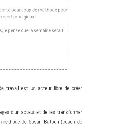
i emporté beaucoup de méthode pour
lement prodigieux !
s, je pense que la semaine serait
e travail est un acteur libre de créer
ages d'un acteur et de les transformer
e la méthode de Susan Batson (coach de