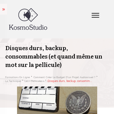
Disques durs, backup,
consommables (et quand même un
mot sur la pellicule)
Formations En Ligne
Comment Créer Le Budget D'un Projet Audiovisuel ?
Disques durs, backup, consommables (et quand même un mot sur la pellicule)
La Technique
Les « Pellicules »