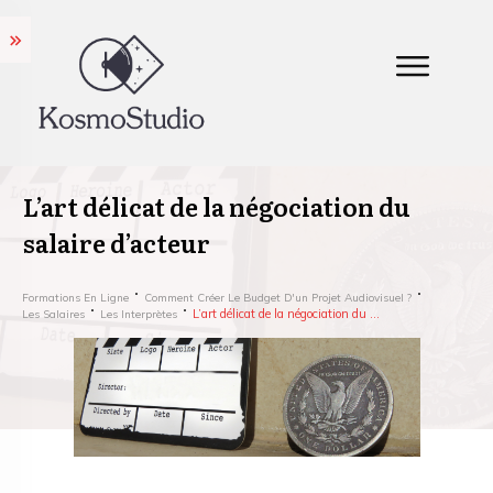
L’art délicat de la négociation du
salaire d’acteur
Formations En Ligne
Comment Créer Le Budget D'un Projet Audiovisuel ?
L’art délicat de la négociation du salaire d’acteur
Les Salaires
Les Interprètes