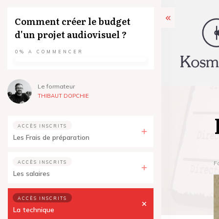
Comment créer le budget
d'un projet audiovisuel ?
0%
A COMMENCER
Le formateur
THIBAUT DOPCHIE
ACCÈS INSCRITS
Les Frais de préparation
ACCÈS INSCRITS
F
Les salaires
ACCÈS INSCRITS
La technique