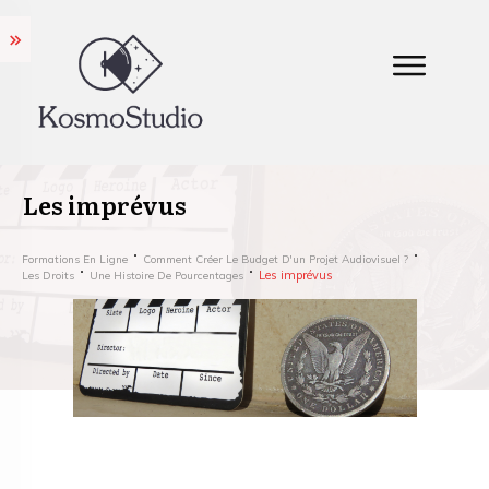
Les imprévus
Formations En Ligne
Comment Créer Le Budget D'un Projet Audiovisuel ?
Les imprévus
Les Droits
Une Histoire De Pourcentages