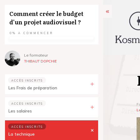
Comment créer le budget
d'un projet audiovisuel ?
0%
A COMMENCER
Le formateur
THIBAUT DOPCHIE
ACCÈS INSCRITS
Les Frais de préparation
ACCÈS INSCRITS
F
L
Les salaires
ACCÈS INSCRITS
La technique