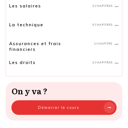
Les salaires
3 CHAPITRES
La technique
5 CHAPITRES
Assurances et frais
1 CHAPITRE
financiers
Les droits
2 CHAPITRES
On y va ?
Démarrer le cours