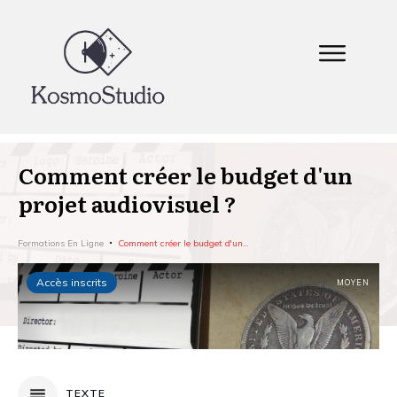
Comment créer le budget d'un
projet audiovisuel ?
Formations En Ligne
Comment créer le budget d'un projet audiovisuel ?
Accès inscrits
MOYEN
TEXTE