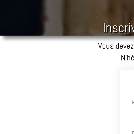
Inscri
Vous devez 
N'hé