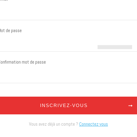
Mot de passe
Confirmation mot de passe
INSCRIVEZ-VOUS
Vous avez déjà un compte ?
Connectez-vous