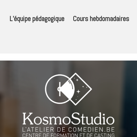
L’équipe pédagogique
Cours hebdomadaires