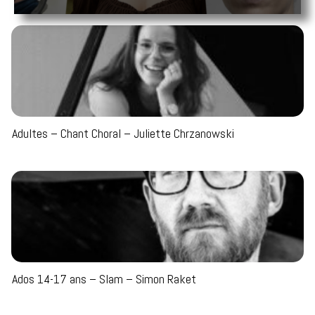
Adultes – Chant Choral – Juliette Chrzanowski
Ados 14-17 ans – Slam – Simon Raket