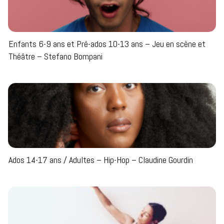
Enfants 6-9 ans et Pré-ados 10-13 ans – Jeu en scène et
Théâtre – Stefano Bompani
Ados 14-17 ans / Adultes – Hip-Hop – Claudine Gourdin